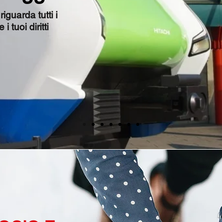
guarda tutti i
i tuoi diritti