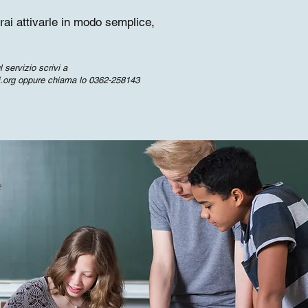
trai attivarle in modo semplice,
 servizio scrivi a
.org
oppure chiama lo 0362-258143