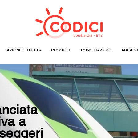
AZIONI DI TUTELA
PROGETTI
CONCILIAZIONE
AREA S
nciata
iva a
sseggeri