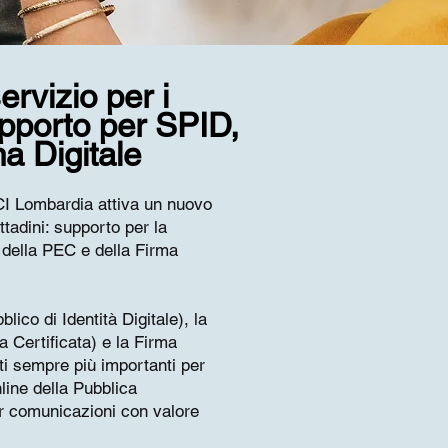
rvizio per i
supporto per SPID,
a Digitale
I Lombardia attiva un nuovo
ttadini: supporto per la
 della PEC e della Firma
ico di Identità Digitale), la
 Certificata) e la Firma
ti sempre più importanti per
line della Pubblica
r comunicazioni con valore