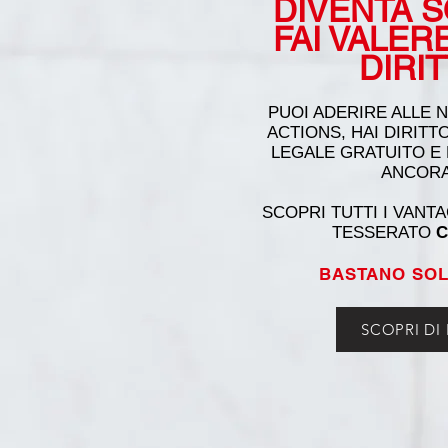
DIVENTA 
FAI VALER
DIRIT
PUOI ADERIRE ALLE 
ACTIONS, HAI DIRITT
LEGALE GRATUITO E
ANCOR
SCOPRI TUTTI I VANT
TESSERATO
C
BASTANO SOLO
SCOPRI DI 