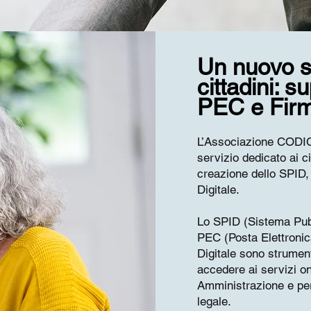
Un nuovo se
cittadini: 
PEC e Firm
L’Associazione CODIC
servizio dedicato ai ci
creazione dello SPID,
Digitale.
Lo SPID (Sistema Pubbl
PEC (Posta Elettronica
Digitale sono strumen
accedere ai servizi on
Amministrazione e pe
legale.