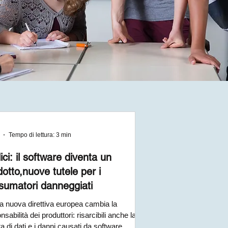
Tempo di lettura: 3 min
ci: il software diventa un
otto,nuove tutele per i
sumatori danneggiati
a nuova direttiva europea cambia la
nsabilità dei produttori: risarcibili anche la
ta di dati e i danni causati da software