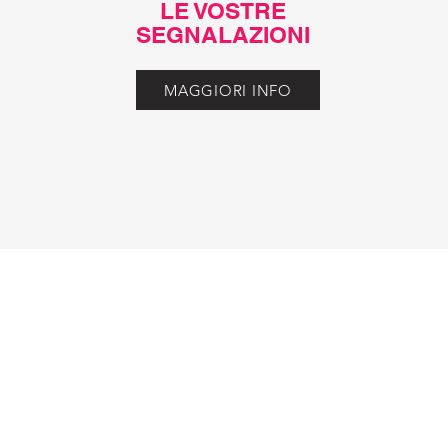
LE VOSTRE
SEGNALAZIONI
MAGGIORI INFO
umatori ed utenti L.r. 06/03