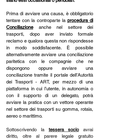
siano essi occasionali o pendolari
.
Prima di avviare una causa, è obbligatorio
tentare con la controparte la
procedura di
Conciliazione
anche nel settore dei
trasporti, dopo aver inviato formale
reclamo e qualora questa non rispondesse
in modo soddisfacente. È possibile
alternativamente avviare una conciliazione
paritetica con le compagnie che ne
dispongono oppure avviare una
conciliazione tramite il portale dell’Autorità
dei Trasporti - ART, per mezzo di una
piattaforma in cui l’utente, in autonomia o
con il supporto di un delegato, potrà
avviare la pratica con un vettore operante
nel settore dei trasporti su gomma, rotaia,
aereo o marittimo.
Sottoscrivendo la
tessera socio
avrai
diritto, oltre al parere legale gratuito