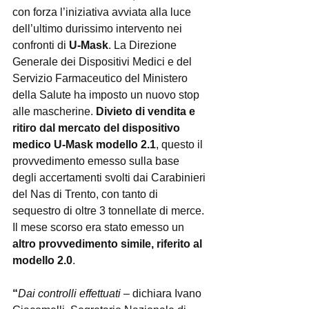
con forza l’iniziativa avviata alla luce 
dell’ultimo durissimo intervento nei 
confronti di 
U-Mask
. La Direzione 
Generale dei Dispositivi Medici e del 
Servizio Farmaceutico del Ministero 
della Salute ha imposto un nuovo stop 
alle mascherine. 
Divieto di vendita e 
ritiro dal mercato del dispositivo 
medico U-Mask modello 2.1
, questo il 
provvedimento emesso sulla base 
degli accertamenti svolti dai Carabinieri 
del Nas di Trento, con tanto di 
sequestro di oltre 3 tonnellate di merce. 
Il mese scorso era stato emesso un 
altro provvedimento simile, riferito al 
modello 2.0
.
“
Dai controlli effettuati
 – dichiara Ivano 