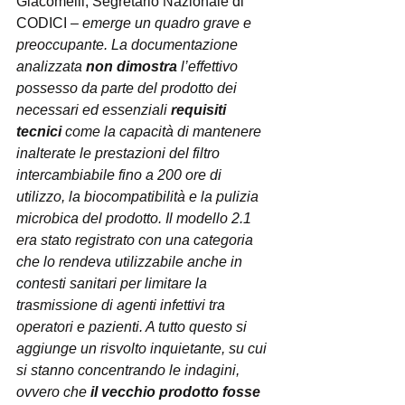
Giacomelli, Segretario Nazionale di 
CODICI – 
emerge un quadro grave e 
preoccupante. La documentazione 
analizzata 
non dimostra
 l’effettivo 
possesso da parte del prodotto dei 
necessari ed essenziali 
requisiti 
tecnici
 come la capacità di mantenere 
inalterate le prestazioni del filtro 
intercambiabile fino a 200 ore di 
utilizzo, la biocompatibilità e la pulizia 
microbica del prodotto. Il modello 2.1 
era stato registrato con una categoria 
che lo rendeva utilizzabile anche in 
contesti sanitari per limitare la 
trasmissione di agenti infettivi tra 
operatori e pazienti. A tutto questo si 
aggiunge un risvolto inquietante, su cui 
si stanno concentrando le indagini, 
ovvero che 
il vecchio prodotto fosse 