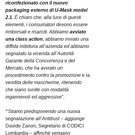
riconfezionato con il nuovo 
packaging esterno di U-Mask model 
2.1
. È chiaro che, alla luce di questi 
elementi, i consumatori devono essere 
rimborsati e risarciti. Abbiamo 
avviato 
una class action
, abbiamo inviato una 
diffida inibitoria all’azienda ed abbiamo 
segnalato la vicenda all’Autorità 
Garante della Concorrenza e del 
Mercato, che ha avviato un 
procedimento contro la promozione e la 
vendita delle mascherine, ritenendo 
che siano svolte con modalità 
ingannevoli ed aggressive
”.
“
Stiamo predisponendo una nuova 
segnalazione all’Antitrust
 – aggiunge 
Davide Zanon, Segretario di CODICI 
Lombardia – 
affinché vengano 