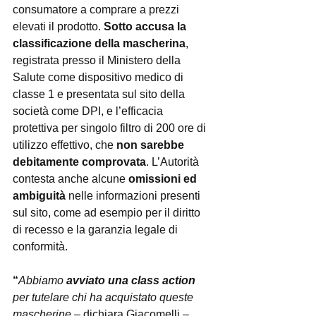
consumatore a comprare a prezzi 
elevati il prodotto. 
Sotto accusa la 
classificazione della mascherina
, 
registrata presso il Ministero della 
Salute come dispositivo medico di 
classe 1 e presentata sul sito della 
società come DPI, e l’efficacia 
protettiva per singolo filtro di 200 ore di 
utilizzo effettivo, che 
non sarebbe 
debitamente comprovata
. L’Autorità 
contesta anche alcune 
omissioni ed 
ambiguità
 nelle informazioni presenti 
sul sito, come ad esempio per il diritto 
di recesso e la garanzia legale di 
conformità.
“
Abbiamo 
avviato una class action
per tutelare chi ha acquistato queste 
mascherine
 – dichiara Giacomelli –, 