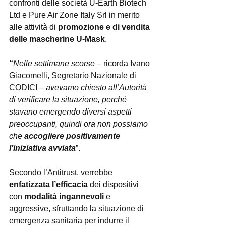
confronti delle società U-Earth Biotech 
Ltd e Pure Air Zone Italy Srl in merito 
alle attività di 
promozione e di vendita 
delle mascherine U-Mask
.
“
Nelle settimane scorse
 – ricorda Ivano 
Giacomelli, Segretario Nazionale di 
CODICI – 
avevamo chiesto all’Autorità 
di verificare la situazione, perché 
stavano emergendo diversi aspetti 
preoccupanti, quindi ora non possiamo 
che 
accogliere positivamente 
l’iniziativa avviata
”.
Secondo l’Antitrust, verrebbe 
enfatizzata l’efficacia
 dei dispositivi 
con 
modalità ingannevoli
 e 
aggressive, sfruttando la situazione di 
emergenza sanitaria per indurre il 