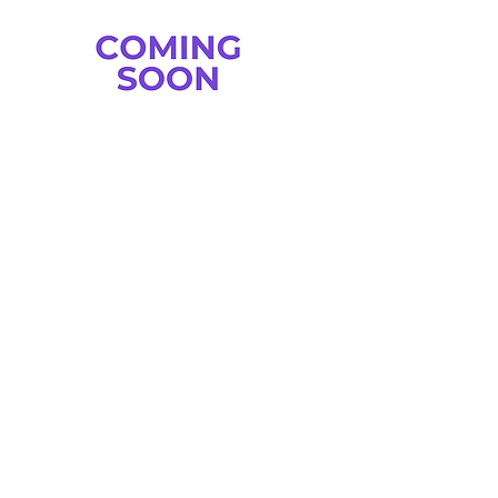
-
-
SCARICA LA LOCANDINA