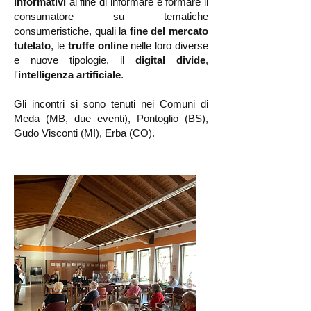
informativi
al fine di informare e formare il
consumatore su tematiche
consumeristiche, quali la
fine del mercato
tutelato
, le
truffe online
nelle loro diverse
e nuove tipologie, il
digital divide
,
l'
intelligenza artificiale
.
Gli incontri si sono tenuti nei Comuni di
Meda (MB, due eventi), Pontoglio (BS),
Gudo Visconti (MI), Erba (CO).