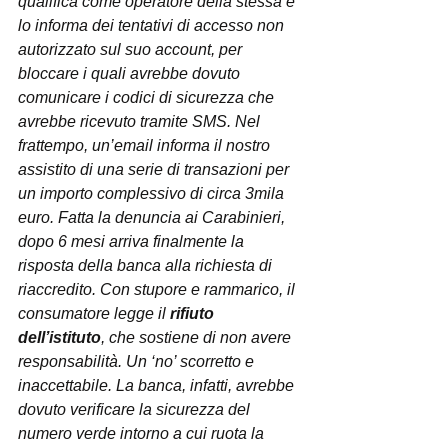
qualifica come operatore della stessa e 
lo informa dei tentativi di accesso non 
autorizzato sul suo account, per 
bloccare i quali avrebbe dovuto 
comunicare i codici di sicurezza che 
avrebbe ricevuto tramite SMS. Nel 
frattempo, un’email informa il nostro 
assistito di una serie di transazioni per 
un importo complessivo di circa 3mila 
euro. Fatta la denuncia ai Carabinieri, 
dopo 6 mesi arriva finalmente la 
risposta della banca alla richiesta di 
riaccredito. Con stupore e rammarico, il 
consumatore legge il 
rifiuto 
dell’istituto
, che sostiene di non avere 
responsabilità. Un ‘no’ scorretto e 
inaccettabile. La banca, infatti, avrebbe 
dovuto verificare la sicurezza del 
numero verde intorno a cui ruota la 