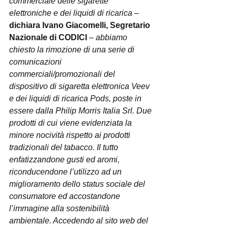
commerciale delle sigarette 
elettroniche e dei liquidi di ricarica 
– 
dichiara Ivano Giacomelli, Segretario 
Nazionale di CODICI
 – 
abbiamo 
chiesto la rimozione di una serie di 
comunicazioni 
commerciali/promozionali del 
dispositivo di sigaretta elettronica Veev 
e dei liquidi di ricarica Pods, poste in 
essere dalla Philip Morris Italia Srl. Due 
prodotti di cui viene evidenziata la 
minore nocività rispetto ai prodotti 
tradizionali del tabacco. Il tutto 
enfatizzandone gusti ed aromi, 
riconducendone l’utilizzo ad un 
miglioramento dello status sociale del 
consumatore ed accostandone 
l’immagine alla sostenibilità 
ambientale. Accedendo al sito web del 