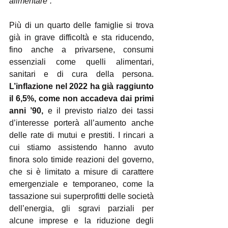
alimentare”.
Più di un quarto delle famiglie si trova 
già in grave difficoltà e sta riducendo, 
fino anche a privarsene, consumi 
essenziali come quelli alimentari, 
sanitari e di cura della persona. 
L’inflazione nel 2022 ha già raggiunto 
il 6,5%, come non accadeva dai primi 
anni ’90,
 e il previsto rialzo dei tassi 
d’interesse porterà all’aumento anche 
delle rate di mutui e prestiti. I rincari a 
cui stiamo assistendo hanno avuto 
finora solo timide reazioni del governo, 
che si è limitato a misure di carattere 
emergenziale e temporaneo, come la 
tassazione sui superprofitti delle società 
dell’energia, gli sgravi parziali per 
alcune imprese e la riduzione degli 