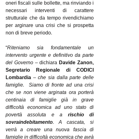
oneri fiscali sulle bollette, ma rinviando i 
necessari interventi di carattere 
strutturale che da tempo rivendichiamo 
per arginare una crisi che si prospetta 
non di breve periodo.
“
Riteniamo sia fondamentale un 
intervento urgente e definitivo da parte 
del Governo
 – dichiara 
Davide Zanon, 
Segretario Regionale di CODICI 
Lombardia
 – 
che sia dalla parte delle 
famiglie.  Siamo di fronte ad una crisi 
che se non viene arginata ora porterà 
centinaia di famiglie già in grave 
difficoltà economica ad uno stato di 
povertà assoluta e a 
rischio di 
sovraindebitamento
. A cascata, si 
verrà a creare una nuova fascia di 
famiglie in difficoltà economica che avrà 