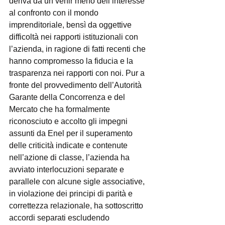
deriva da un venir meno dell’interesse 
al confronto con il mondo 
imprenditoriale, bensì da oggettive 
difficoltà nei rapporti istituzionali con 
l’azienda, in ragione di fatti recenti che 
hanno compromesso la fiducia e la 
trasparenza nei rapporti con noi. Pur a 
fronte del provvedimento dell’Autorità 
Garante della Concorrenza e del 
Mercato che ha formalmente 
riconosciuto e accolto gli impegni 
assunti da Enel per il superamento 
delle criticità indicate e contenute 
nell’azione di classe, l’azienda ha 
avviato interlocuzioni separate e 
parallele con alcune sigle associative, 
in violazione dei principi di parità e 
correttezza relazionale, ha sottoscritto 
accordi separati escludendo 