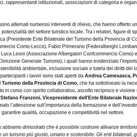
ici, rappresentanti istituzionali, associazioni di categoria e organ
sono alternati numerosi interventi di rilievo, che hanno offerto 
potenzialità del settore turistico locale. Tra i relatori, figure di sp
(Presidente Ente Bilaterale del Turismo della Provincia di C
mercio Como-Lecco), Fabio Primerano (Federalberghi Lombardi
, Luca Leoni (Associazione Albergatori Confcommercio Como) 
irezione Generale Turismo), i quali hanno evidenziato l'import
enibilità ambientale, inclusione sociale e tutela dei diritti dei la
artecipanti i lavori sono stati aperti da 
Andrea Camesasca, Pr
el Turismo della Provincia di Como, 
che ha sottolineato la nece
o in corso con spirito collaborativo, ascolto reciproco e visione 
 
Stefano Franzoni, Vicepresidente dell’Ente Bilaterale Nazio
mato l’attenzione sull’importanza della formazione e dell’investi
rantire qualità, occupazione e competitività nel settore.
bbiamo dimostrato che è possibile costruire alleanze territorial
un turismo più giusto, umano e sostenibile. Gli enti bilaterali, gr