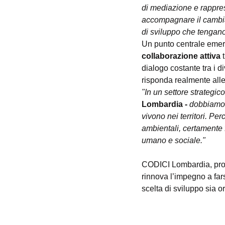
di mediazione e rappre
accompagnare il cambiam
di sviluppo che tengano
Un punto centrale emers
collaborazione attiva
 
dialogo costante tra i di
risponda realmente alle
"In un settore strategico 
Lombardia - 
dobbiamo e
vivono nei territori. Pe
ambientali, certamente f
umano e sociale."
CODICI Lombardia, promo
rinnova l’impegno a fars
scelta di sviluppo sia or