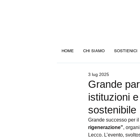
HOME
CHI SIAMO
SOSTIENICI
3 lug 2025
Grande par
istituzioni e
sostenibile
Grande successo per il
rigenerazione"
, organ
Lecco. L’evento, svolto