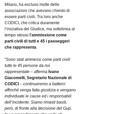
Milano, ha escluso molte delle 
associazioni che avevano chiesto di 
essere parti civili. Tra loro anche 
CODICI, che critica duramente 
l’iniziativa del Giudice, ma sottolinea al 
tempo stesso 
l’ammissione come 
parti civili di tutti e 45 i passeggeri 
che rappresenta
.
“
Sono stati ammessi come parti civili 
tutte le 45 persone da noi 
rappresentate
 – afferma 
Ivano 
Giacomelli, Segretario Nazionale di 
CODICI
 – 
continueremo a batterci 
affinché venga fatta giustizia e vengano 
individuate le cause ed i responsabili 
dell’incidente. Siamo rimasti basiti, 
però, di fronte alla decisione del Gup. 