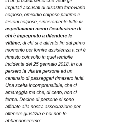
In un procedimento che vede gli 
imputati accusati di disastro ferroviario 
colposo, omicidio colposo plurimo e 
lesioni colpose, sinceramente tutto 
ci 
aspettavamo meno l’esclusione di 
chi è impegnato a difendere le 
vittime
, di chi si è attivato fin dal primo 
momento per fornire assistenza a chi è 
rimasto coinvolto in quel terribile 
incidente del 25 gennaio 2018, in cui 
persero la vita tre persone ed un 
centinaio di passeggeri rimasero feriti. 
Una scelta incomprensibile, che ci 
amareggia ma che, di certo, non ci 
ferma. Decine di persone si sono 
affidate alla nostra associazione per 
ottenere giustizia e noi non le 
abbandoneremo
”.