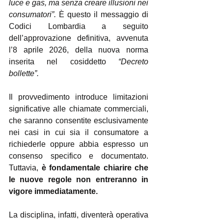
luce e gas, ma senza creare illusioni nei 
consumatori”. 
È questo il messaggio di 
Codici Lombardia a seguito 
dell’approvazione definitiva, avvenuta 
l’8 aprile 2026, della nuova norma 
inserita nel cosiddetto 
“Decreto 
bollette”.
Il provvedimento introduce limitazioni 
significative alle chiamate commerciali, 
che saranno consentite esclusivamente 
nei casi in cui sia il consumatore a 
richiederle oppure abbia espresso un 
consenso specifico e documentato. 
Tuttavia, 
è fondamentale chiarire che 
le nuove regole non entreranno in 
vigore immediatamente.
La disciplina, infatti, diventerà operativa 