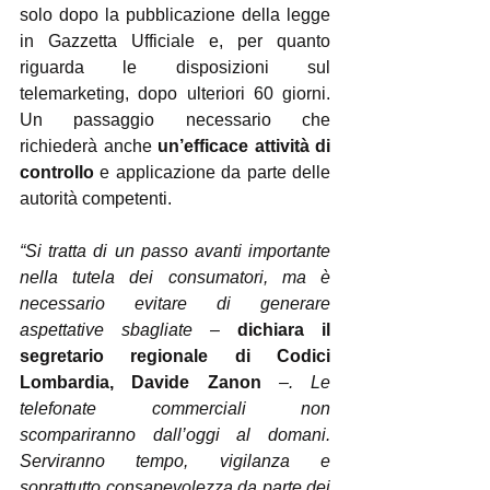
solo dopo la pubblicazione della legge 
in Gazzetta Ufficiale e, per quanto 
riguarda le disposizioni sul 
telemarketing, dopo ulteriori 60 giorni. 
Un passaggio necessario che 
richiederà anche 
un’efficace attività di 
controllo
 e applicazione da parte delle 
autorità competenti.
“Si tratta di un passo avanti importante 
nella tutela dei consumatori, ma è 
necessario evitare di generare 
aspettative sbagliate 
– 
dichiara il 
segretario regionale di Codici 
Lombardia, Davide Zanon
 –. Le 
telefonate commerciali non 
scompariranno dall’oggi al domani. 
Serviranno tempo, vigilanza e 
soprattutto consapevolezza da parte dei 