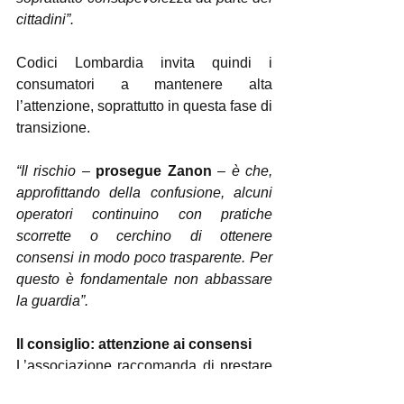
cittadini”.
Codici Lombardia invita quindi i 
consumatori a mantenere alta 
l’attenzione, soprattutto in questa fase di 
transizione.
“Il rischio – 
prosegue Zanon
 – è che, 
approfittando della confusione, alcuni 
operatori continuino con pratiche 
scorrette o cerchino di ottenere 
consensi in modo poco trasparente. Per 
questo è fondamentale non abbassare 
la guardia”.
Il consiglio: attenzione ai consensi
L’associazione raccomanda di prestare 
particolare attenzione quando viene 