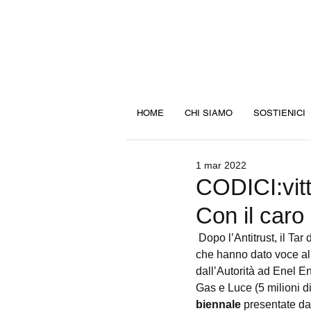
HOME
CHI SIAMO
SOSTIENICI
1 mar 2022
CODICI:vitt
Con il caro 
Dopo l’Antitrust, il Tar 
che hanno dato voce all
dall’Autorità ad Enel En
Gas e Luce (5 milioni di
biennale 
presentate dag