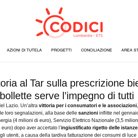
AZIONI DI TUTELA
PROGETTI
CONCILIAZIONE
AREA S
oria al Tar sulla prescrizione bi
bollette serve l’impegno di tutti
del Lazio. Un’altra 
vittoria per i consumatori e le associazioni
e loro segnalazioni, alla base delle 
sanzioni
 inflitte nel genna
ergia (4 milioni di euro), Servizio Elettrico Nazionale (3,5 milion
 euro) dopo aver accertato l’
ingiustificato rigetto delle istanz
li utenti, a causa della tardiva fatturazione dei consumi di luce 