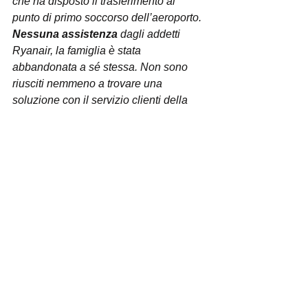
che ha disposto il trasferimento al 
punto di primo soccorso dell’aeroporto. 
Nessuna assistenza
 dagli addetti 
Ryanair, la famiglia è stata 
abbandonata a sé stessa. Non sono 
riusciti nemmeno a trovare una 
soluzione con il servizio clienti della 
compagnia ed alla fine sono stati 
costretti a prenotare un altro volo, 
perdendo una parte di quanto speso 
per il viaggio, considerando che 
avevano prenotato anche le cerimonie 
religiose del Giovedì Santo, oltre ad 
alcuni tour e un’auto a noleggio, senza 
dimenticare l’hotel. È per tutte queste 
ragioni che abbiamo chiesto a Ryanair 
il risarcimento della famiglia ed 
abbiamo inviato una diffida alla 
compagnia, da cui ci aspettiamo una 