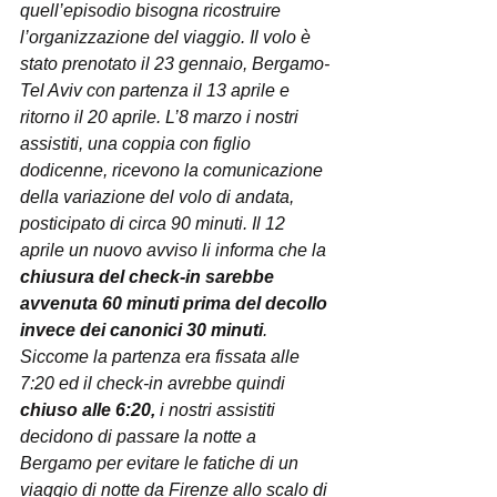
quell’episodio bisogna ricostruire 
l’organizzazione del viaggio. Il volo è 
stato prenotato il 23 gennaio, Bergamo-
Tel Aviv con partenza il 13 aprile e 
ritorno il 20 aprile. L’8 marzo i nostri 
assistiti, una coppia con figlio 
dodicenne, ricevono la comunicazione 
della variazione del volo di andata, 
posticipato di circa 90 minuti. Il 12 
aprile un nuovo avviso li informa che la 
chiusura del check-in sarebbe 
avvenuta 60 minuti prima del decollo 
invece dei canonici 30 minuti
. 
Siccome la partenza era fissata alle 
7:20 ed il check-in avrebbe quindi 
chiuso alle 6:20,
 i nostri assistiti 
decidono di passare la notte a 
Bergamo per evitare le fatiche di un 
viaggio di notte da Firenze allo scalo di 