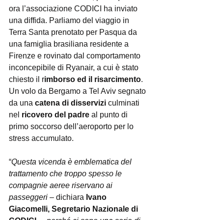
ora l’associazione CODICI ha inviato 
una diffida. Parliamo del viaggio in 
Terra Santa prenotato per Pasqua da 
una famiglia brasiliana residente a 
Firenze e rovinato dal comportamento 
inconcepibile di Ryanair, a cui è stato 
chiesto il r
imborso ed il risarcimento
. 
Un volo da Bergamo a Tel Aviv segnato 
da una 
catena di disservizi
 culminati 
nel 
ricovero del padre
 al punto di 
primo soccorso dell’aeroporto per lo 
stress accumulato.
“
Questa vicenda è emblematica del 
trattamento che troppo spesso le 
compagnie aeree riservano ai 
passeggeri 
– dichiara
 Ivano 
Giacomelli, Segretario Nazionale di 