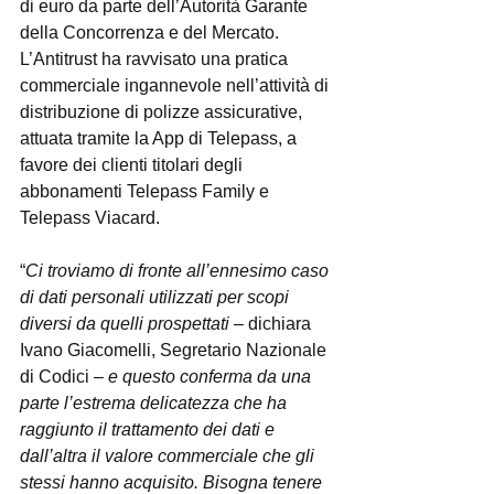
di euro da parte dell’Autorità Garante 
della Concorrenza e del Mercato. 
L’Antitrust ha ravvisato una pratica 
commerciale ingannevole nell’attività di 
distribuzione di polizze assicurative, 
attuata tramite la App di Telepass, a 
favore dei clienti titolari degli 
abbonamenti Telepass Family e 
Telepass Viacard.
“
Ci troviamo di fronte all’ennesimo caso 
di dati personali utilizzati per scopi 
diversi da quelli prospettati
 – dichiara 
Ivano Giacomelli, Segretario Nazionale 
di Codici – 
e questo conferma da una 
parte l’estrema delicatezza che ha 
raggiunto il trattamento dei dati e 
dall’altra il valore commerciale che gli 
stessi hanno acquisito. Bisogna tenere 