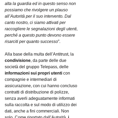
alta la guardia ed in questo senso non 
possiamo che rivolgere un plauso 
all’Autorità per il suo intervento. Dal 
canto nostro, ci siamo attivati per 
raccogliere le segnalazioni degli utenti, 
perché a questo punto devono essere 
risarciti per quanto successo
”.
Alla base della multa dell’Antitrust, la 
condivisione
, da parte delle due 
società del gruppo Telepass, delle 
informazioni sui propri utenti
 con 
compagnie e intermediari di 
assicurazione, con cui hanno concluso 
contratti di distribuzione di polizze, 
senza averli adeguatamente informati 
sulla raccolta e sul modo di utilizzo dei 
dati, anche a fini commerciali. Non 
solo. Come riportato dall’Autorità, 
i 