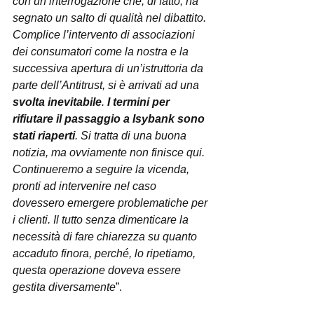
con un’interrogazione che, di fatto, ha 
segnato un salto di qualità nel dibattito. 
Complice l’intervento di associazioni 
dei consumatori come la nostra e la 
successiva apertura di un’istruttoria da 
parte dell’Antitrust, si è arrivati ad una 
svolta inevitabile
. 
I termini per 
rifiutare il passaggio a Isybank sono 
stati riaperti
. Si tratta di una buona 
notizia, ma ovviamente non finisce qui. 
Continueremo a seguire la vicenda, 
pronti ad intervenire nel caso 
dovessero emergere problematiche per 
i clienti. Il tutto senza dimenticare la 
necessità di fare chiarezza su quanto 
accaduto finora, perché, lo ripetiamo, 
questa operazione doveva essere 
gestita diversamente
”.