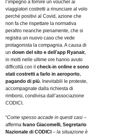
l’impegno a fornire un voucher ai 
viaggiatori costretti a rinunciare al volo 
perché positivi al Covid, azione che 
non fa che rispettare la normativa 
peraltro neanche pienamente, che si 
registra un nuovo caso che vede 
protagonista la compagnia. A causa di 
un 
down del sito e dell’app Ryanair,
in molti nelle ultime ore hanno avuto 
difficoltà con il 
check-in online e sono 
stati costretti a farlo in aeroporto, 
pagando di più
. Inevitabili le proteste, 
accompagnate dalla richiesta di 
rimborsi, condivisa dall’associazione 
CODICI.
“
Come spesso accade in questi casi 
– 
afferma 
Ivano Giacomelli, Segretario 
Nazionale di CODICI 
– 
la situazione è 