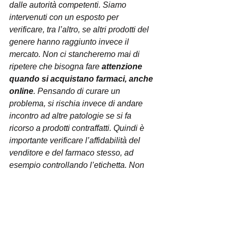
dalle autorità competenti. Siamo 
intervenuti con un esposto per 
verificare, tra l’altro, se altri prodotti del 
genere hanno raggiunto invece il 
mercato. Non ci stancheremo mai di 
ripetere che bisogna fare 
attenzione 
quando si acquistano farmaci, anche 
online
. Pensando di curare un 
problema, si rischia invece di andare 
incontro ad altre patologie se si fa 
ricorso a prodotti contraffatti. Quindi è 
importante verificare l’affidabilità del 
venditore e del farmaco stesso, ad 
esempio controllando l’etichetta. Non 
bisogna farsi attirare da prezzi scontati 
perché non si può mettere a 
repentaglio la salute per risparmiare 
qualche euro
”. 