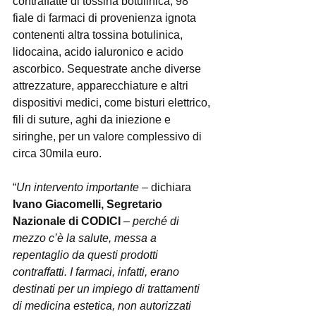
contraffatte di tossina botulinica, 98 
fiale di farmaci di provenienza ignota 
contenenti altra tossina botulinica, 
lidocaina, acido ialuronico e acido 
ascorbico. Sequestrate anche diverse 
attrezzature, apparecchiature e altri 
dispositivi medici, come bisturi elettrico, 
fili di suture, aghi da iniezione e 
siringhe, per un valore complessivo di 
circa 30mila euro. 
“
Un intervento importante 
– dichiara 
Ivano Giacomelli, Segretario 
Nazionale di CODICI 
– 
perché di 
mezzo c’è la salute, messa a 
repentaglio da questi prodotti 
contraffatti. I farmaci, infatti, erano 
destinati per un impiego di trattamenti 
di medicina estetica, non autorizzati 