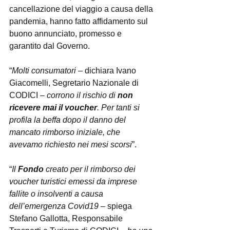
cancellazione del viaggio a causa della 
pandemia, hanno fatto affidamento sul 
buono annunciato, promesso e 
garantito dal Governo.
“
Molti consumatori
 – dichiara Ivano 
Giacomelli, Segretario Nazionale di 
CODICI – 
corrono il rischio di 
non 
ricevere mai il voucher
. Per tanti si 
profila la beffa dopo il danno del 
mancato rimborso iniziale, che 
avevamo richiesto nei mesi scorsi
”.
“
Il 
Fondo
 creato per il rimborso dei 
voucher turistici emessi da imprese 
fallite o insolventi a causa 
dell’emergenza Covid19
 – spiega 
Stefano Gallotta, Responsabile 