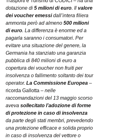
Trasporti e Turismo di CODICI – 
ha una 
dotazione di 
5 milioni di euro
. Il 
valore 
dei voucher emessi
 dall’intera filiera 
ammonta però ad almeno 
500 milioni 
di euro
. La differenza è enorme ed a 
pagarla saranno i consumatori. Per 
evitare una situazione del genere, la 
Germania ha stanziato una garanzia 
pubblica di 840 milioni di euro a 
copertura dei voucher non fruiti per 
insolvenza o fallimento soltanto dei tour 
operator. 
La Commissione Europea
 – 
ricorda Gallotta
 – nelle 
raccomandazioni del 13 maggio scorso 
aveva 
sollecitato l’adozione di forme 
di protezione in caso di insolvenza
da parte degli stati membri, prevedendo 
una protezione efficace e solida proprio 
in caso di insolvenza del vettore o 