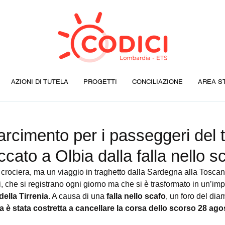
AZIONI DI TUTELA
PROGETTI
CONCILIAZIONE
AREA S
rcimento per i passeggeri del 
ccato a Olbia dalla falla nello s
crociera, ma un viaggio in traghetto dalla Sardegna alla Tosca
 che si registrano ogni giorno ma che si è trasformato in un’im
ella Tirrenia
. A causa di una 
falla nello scafo
, un foro del dia
 è stata costretta a cancellare la corsa dello scorso 28 ago