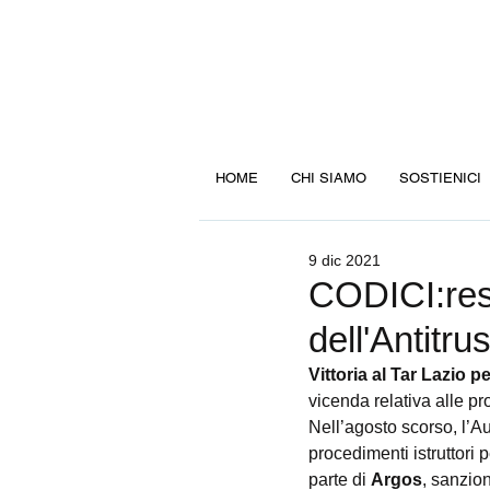
HOME
CHI SIAMO
SOSTIENICI
9 dic 2021
CODICI:resp
dell'Antitr
Vittoria al Tar Lazio 
vicenda relativa alle pr
Nell’agosto scorso, l’A
procedimenti istruttori
parte di 
Argos
, sanzio