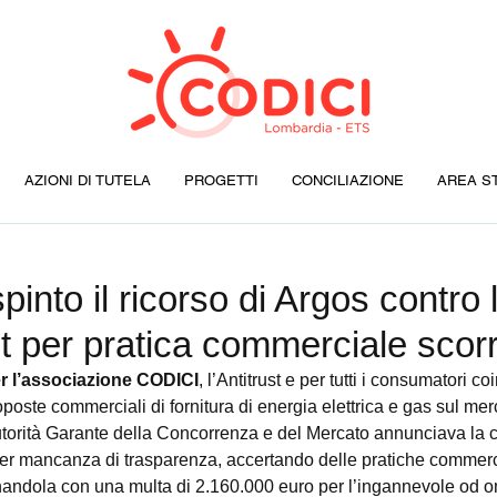
AZIONI DI TUTELA
PROGETTI
CONCILIAZIONE
AREA S
into il ricorso di Argos contro 
ust per pratica commerciale scor
per l’associazione CODICI
, l’Antitrust e per tutti i consumatori coi
oposte commerciali di fornitura di energia elettrica e gas sul merc
utorità Garante della Concorrenza e del Mercato annunciava la 
 per mancanza di trasparenza, accertando delle pratiche commerci
nandola con una multa di 2.160.000 euro per l’ingannevole od 