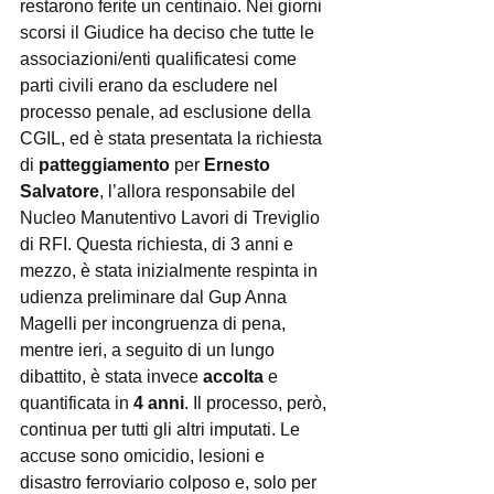
restarono ferite un centinaio. Nei giorni 
scorsi il Giudice ha deciso che tutte le 
associazioni/enti qualificatesi come 
parti civili erano da escludere nel 
processo penale, ad esclusione della 
CGIL, ed è stata presentata la richiesta 
di 
patteggiamento
 per 
Ernesto 
Salvatore
, l’allora responsabile del 
Nucleo Manutentivo Lavori di Treviglio 
di RFI. Questa richiesta, di 3 anni e 
mezzo, è stata inizialmente respinta in 
udienza preliminare dal Gup Anna 
Magelli per incongruenza di pena, 
mentre ieri, a seguito di un lungo 
dibattito, è stata invece 
accolta
 e 
quantificata in 
4 anni
. Il processo, però, 
continua per tutti gli altri imputati. Le 
accuse sono omicidio, lesioni e 
disastro ferroviario colposo e, solo per 