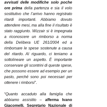
avvisati delle modifiche solo poche 
ore prima
 della partenza e sia il volo 
sostitutivo che l’arrivo hanno registrato 
ritardi importanti. Abbiamo dovuto 
attendere mesi, ma alla fine il risultato è 
stato raggiunto. Wizzair si è impegnata 
a riconoscere un rimborso a norma 
della Delibera UE 261/2004 ed a 
rimborsare le spese sostenute a causa 
del ritardo. Al riguardo, ci teniamo a 
sottolineare un aspetto. È importante 
conservare gli scontrini di queste spese, 
che possono essere ad esempio per un 
pasto, perché sono poi necessari per 
ottenere i rimborsi
”.
“
Quanto accaduto alla famiglia che 
abbiamo assistito 
– 
afferma Ivano 
Giacomelli, Segretario Nazionale di 