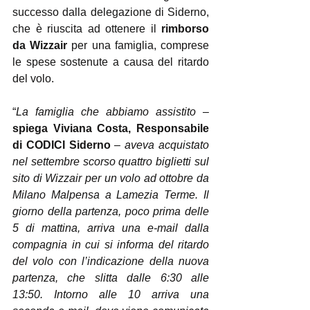
successo dalla delegazione di Siderno, 
che è riuscita ad ottenere il 
rimborso 
da Wizzair
 per una famiglia, comprese 
le spese sostenute a causa del ritardo 
del volo.
“
La famiglia che abbiamo assistito 
– 
spiega Viviana Costa, Responsabile 
di CODICI Siderno
 – 
aveva acquistato 
nel settembre scorso quattro biglietti sul 
sito di Wizzair per un volo ad ottobre da 
Milano Malpensa a Lamezia Terme. Il 
giorno della partenza, poco prima delle 
5 di mattina, arriva una e-mail dalla 
compagnia in cui si informa del ritardo 
del volo con l’indicazione della nuova 
partenza, che slitta dalle 6:30 alle 
13:50. Intorno alle 10 arriva una 