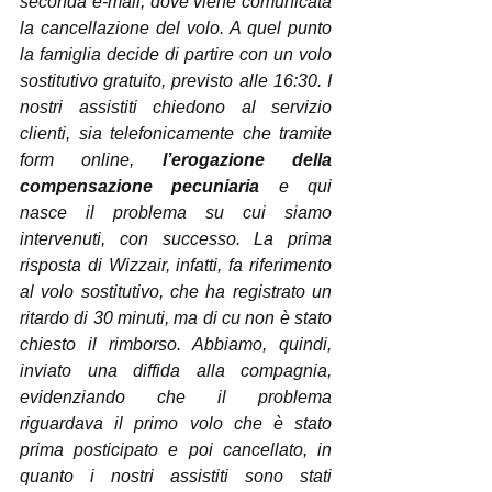
seconda e-mail, dove viene comunicata 
la cancellazione del volo. A quel punto 
la famiglia decide di partire con un volo 
sostitutivo gratuito, previsto alle 16:30. I 
nostri assistiti chiedono al servizio 
clienti, sia telefonicamente che tramite 
form online, 
l’erogazione della 
compensazione pecuniaria
 e qui 
nasce il problema su cui siamo 
intervenuti, con successo. La prima 
risposta di Wizzair, infatti, fa riferimento 
al volo sostitutivo, che ha registrato un 
ritardo di 30 minuti, ma di cu non è stato 
chiesto il rimborso. Abbiamo, quindi, 
inviato una diffida alla compagnia, 
evidenziando che il problema 
riguardava il primo volo che è stato 
prima posticipato e poi cancellato, in 
quanto i nostri assistiti sono stati 