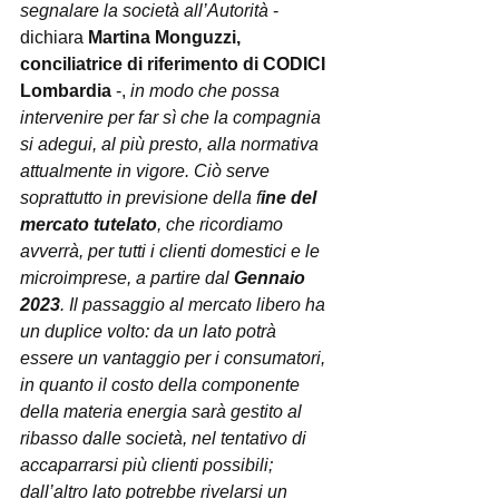
segnalare la società all’Autorità
 - 
dichiara 
Martina Monguzzi, 
conciliatrice di riferimento di CODICI 
Lombardia 
-, 
in modo che possa 
intervenire per far sì che la compagnia 
si adegui, al più presto, alla normativa 
attualmente in vigore. Ciò serve 
soprattutto in previsione della f
ine del 
mercato tutelato
, che ricordiamo 
avverrà, per tutti i clienti domestici e le 
microimprese, a partire dal 
Gennaio 
2023
. Il passaggio al mercato libero ha 
un duplice volto: da un lato potrà 
essere un vantaggio per i consumatori, 
in quanto il costo della componente 
della materia energia sarà gestito al 
ribasso dalle società, nel tentativo di 
accaparrarsi più clienti possibili; 
dall’altro lato potrebbe rivelarsi un 