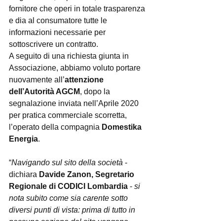
fornitore che operi in totale trasparenza 
e dia al consumatore tutte le 
informazioni necessarie per 
sottoscrivere un contratto.
A seguito di una richiesta giunta in 
Associazione, abbiamo voluto portare 
nuovamente all’
attenzione 
dell’Autorità AGCM
, dopo la 
segnalazione inviata nell’Aprile 2020 
per pratica commerciale scorretta, 
l’operato della compagnia 
Domestika 
Energia
.
“
Navigando sul sito della società
 - 
dichiara 
Davide Zanon, Segretario 
Regionale di CODICI Lombardia
 - 
si 
nota subito come sia carente sotto 
diversi punti di vista: prima di tutto in 