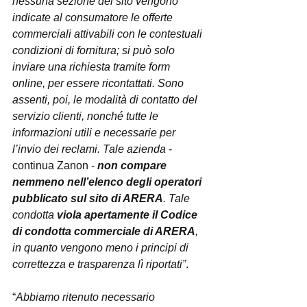
nessuna sezione del sito vengono 
indicate al consumatore le offerte 
commerciali attivabili con le contestuali 
condizioni di fornitura; si può solo 
inviare una richiesta tramite form 
online, per essere ricontattati. Sono 
assenti, poi, le modalità di contatto del 
servizio clienti, nonché tutte le 
informazioni utili e necessarie per 
l’invio dei reclami. Tale azienda
 - 
continua Zanon - 
non compare 
nemmeno nell’elenco degli operatori 
pubblicato sul sito di ARERA
. Tale 
condotta 
viola apertamente il Codice 
di condotta commerciale di ARERA
, 
in quanto vengono meno i principi di 
correttezza e trasparenza lì riportati”
.
“
Abbiamo ritenuto necessario 