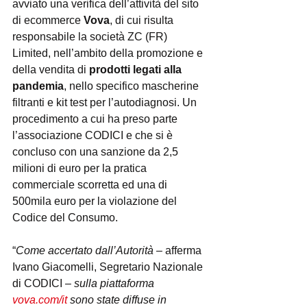
avviato una verifica dell’attività del sito 
di ecommerce 
Vova
, di cui risulta 
responsabile la società ZC (FR) 
Limited, nell’ambito della promozione e 
della vendita di 
prodotti legati alla 
pandemia
, nello specifico mascherine 
filtranti e kit test per l’autodiagnosi. Un 
procedimento a cui ha preso parte 
l’associazione CODICI e che si è 
concluso con una sanzione da 2,5 
milioni di euro per la pratica 
commerciale scorretta ed una di 
500mila euro per la violazione del 
Codice del Consumo.
“
Come accertato dall’Autorità
 – afferma 
Ivano Giacomelli, Segretario Nazionale 
di CODICI – 
sulla piattaforma 
vova.com/it
 sono state diffuse in 