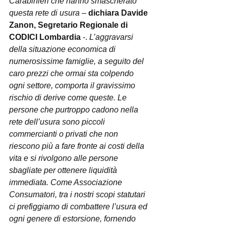
Carabinieri che hanno smascherato 
questa rete di usura
 – 
dichiara Davide 
Zanon, Segretario Regionale di 
CODICI Lombardia
 -. 
L’aggravarsi 
della situazione economica di 
numerosissime famiglie, a seguito del 
caro prezzi che ormai sta colpendo 
ogni settore, comporta il gravissimo 
rischio di derive come queste. Le 
persone che purtroppo cadono nella 
rete dell’usura sono piccoli 
commercianti o privati che non 
riescono più a fare fronte ai costi della 
vita e si rivolgono alle persone 
sbagliate per ottenere liquidità 
immediata. Come Associazione 
Consumatori, tra i nostri scopi statutari 
ci prefiggiamo di combattere l’usura ed 
ogni genere di estorsione, fornendo 