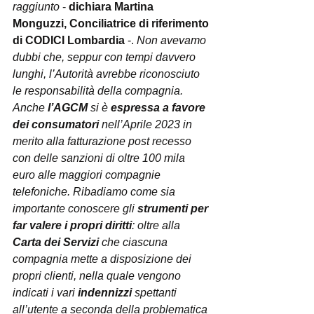
raggiunto
 - 
dichiara Martina 
Monguzzi, Conciliatrice di riferimento 
di CODICI Lombardia
 -.
 Non avevamo 
dubbi che, seppur con tempi davvero 
lunghi, l’Autorità avrebbe riconosciuto 
le responsabilità della compagnia. 
Anche 
l’AGCM
 si è 
espressa a favore 
dei consumatori
 nell’Aprile 2023 in 
merito alla fatturazione post recesso 
con delle sanzioni di oltre 100 mila 
euro alle maggiori compagnie 
telefoniche. Ribadiamo come sia 
importante conoscere gli 
strumenti per 
far valere i propri diritti
: oltre alla 
Carta dei Servizi
 che ciascuna 
compagnia mette a disposizione dei 
propri clienti, nella quale vengono 
indicati i vari 
indennizzi
 spettanti 
all’utente a seconda della problematica 