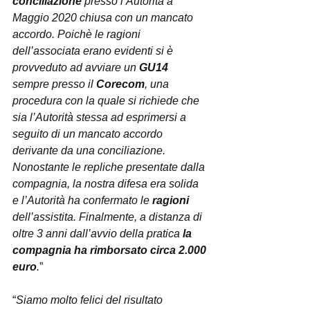
conciliazione
 presso l’Autorità a 
Maggio 2020 chiusa con un mancato 
accordo. Poichè le ragioni 
dell’associata erano evidenti si è 
provveduto ad avviare un 
GU14
sempre presso il 
Corecom
, una 
procedura con la quale si richiede che 
sia l’Autorità stessa ad esprimersi a 
seguito di un mancato accordo 
derivante da una conciliazione. 
Nonostante le repliche presentate dalla 
compagnia, la nostra difesa era solida 
e l’Autorità ha confermato le 
ragioni
dell’assistita. Finalmente, a distanza di 
oltre 3 anni dall’avvio della pratica
 la 
compagnia ha rimborsato circa 2.000 
euro
.
”
“
Siamo molto felici del risultato 