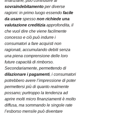
finanziarie, può contribuire al 
sovraindebitamento
 per diverse 
ragioni: in primo luogo essendo 
facile 
da usare
 spesso 
non richiede una 
valutazione creditizia 
approfondita, il 
che vuol dire che viene facilmente 
concesso e ciò può indurre i 
consumatori a fare acquisti non 
ragionati, accumulando debiti senza 
una piena comprensione delle loro 
future capacità di rimborso.
Secondariamente, permettendo di 
dilazionare i pagamenti
, i consumatori 
potrebbero avere l’impressione di poter 
permettersi più di quanto realmente 
possano; purtroppo la tendenza ad 
aprire molti micro finanziamenti è molto 
diffusa, ma sommando le singole rate 
l’esborso mensile può diventare 