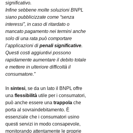
significativo.
Infine sebbene molte soluzioni BNPL 
siano pubblicizzate come “senza 
interessi”, in caso di ritardato o 
mancato pagamento nei termini anche 
solo di una rata può comportare 
l’applicazioni di 
penali significative
. 
Questi costi aggiuntivi possono 
rapidamente aumentare il debito totale 
e mettere in ulteriore difficoltà il 
consumatore.”
In 
sintesi
, se da un lato il BNPL offre 
una 
flessibilità
 utile per i consumatori, 
può anche essere una 
trappola
 che 
porta al sovraindebitamento. È 
essenziale che i consumatori usino 
questi servizi in modo consapevole, 
monitorando attentamente le proprie 