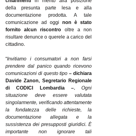
chiarimenti
 in merito alla posizione 
della presunta parte lesa e alla 
documentazione prodotta. A tale 
comunicazione ad oggi 
non è stato 
fornito alcun riscontro
 oltre a non 
risultare denunce o querele a carico del 
cittadino.
“
Invitiamo i consumatori a non farsi 
prendere dal panico quando ricevono 
comunicazioni di questo tipo 
– dichiara 
Davide Zanon, Segretario Regionale 
di CODICI Lombardia –.
 Ogni 
situazione deve essere valutata 
singolarmente, verificando attentamente 
la fondatezza delle richieste, la 
documentazione allegata e la 
sussistenza dei presupposti giuridici. È 
importante non ignorare tali 