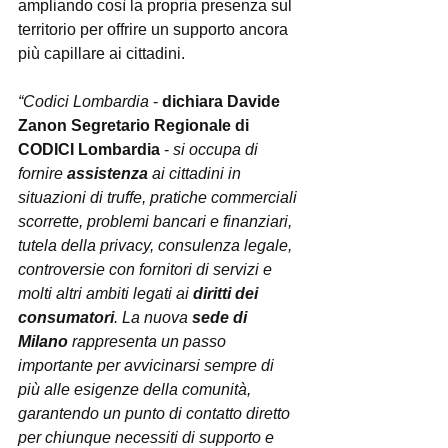
ampliando così la propria presenza sul 
territorio per offrire un supporto ancora 
più capillare ai cittadini.
“Codici Lombardia
 - 
dichiara Davide 
Zanon Segretario Regionale di 
CODICI Lombardia 
- 
si occupa di 
fornire 
assistenza
 ai cittadini in 
situazioni di truffe, pratiche commerciali 
scorrette, problemi bancari e finanziari, 
tutela della privacy, consulenza legale, 
controversie con fornitori di servizi e 
molti altri ambiti legati ai 
diritti dei 
consumatori
. La nuova 
sede di 
Milano
 rappresenta un passo 
importante per avvicinarsi sempre di 
più alle esigenze della comunità, 
garantendo un punto di contatto diretto 
per chiunque necessiti di supporto e 