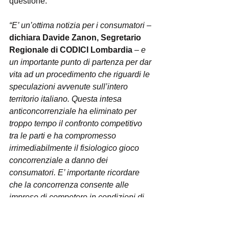
questione.
“E’ un’ottima notizia per i consumatori –
dichiara Davide Zanon, Segretario 
Regionale di CODICI Lombardia 
– e 
un importante punto di partenza per dar 
vita ad un procedimento che riguardi le 
speculazioni avvenute sull’intero 
territorio italiano. Questa intesa 
anticoncorrenziale ha eliminato per 
troppo tempo il confronto competitivo 
tra le parti e ha compromesso 
irrimediabilmente il fisiologico gioco 
concorrenziale a danno dei 
consumatori. E’ importante ricordare 
che la concorrenza consente alle 
imprese di competere in condizioni di 
parità e, al tempo stesso, le incentiva a 
sforzarsi costantemente ad offrire ai 