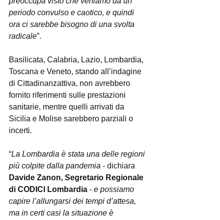
preoccupa visto che veniamo da un 
periodo convulso e caotico, e quindi 
ora ci sarebbe bisogno di una svolta 
radicale
”.
Basilicata, Calabria, Lazio, Lombardia, 
Toscana e Veneto, stando all’indagine 
di Cittadinanzattiva, non avrebbero 
fornito riferimenti sulle prestazioni 
sanitarie, mentre quelli arrivati da 
Sicilia e Molise sarebbero parziali o 
incerti.
“
La Lombardia è stata una delle regioni 
più colpite dalla pandemia
 - dichiara 
Davide Zanon, Segretario Regionale 
di CODICI Lombardia
 - 
e possiamo 
capire l’allungarsi dei tempi d’attesa, 
ma in certi casi la situazione è 