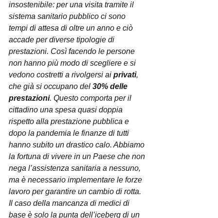
insostenibile: per una visita tramite il 
sistema sanitario pubblico ci sono 
tempi di attesa di oltre un anno e ciò 
accade per diverse tipologie di 
prestazioni. Così facendo le persone 
non hanno più modo di scegliere e si 
vedono costretti a rivolgersi ai 
privati
, 
che già si occupano del 
30% delle 
prestazioni
. Questo comporta per il 
cittadino una spesa quasi doppia 
rispetto alla prestazione pubblica e 
dopo la pandemia le finanze di tutti 
hanno subito un drastico calo. Abbiamo 
la fortuna di vivere in un Paese che non 
nega l’assistenza sanitaria a nessuno, 
ma è necessario implementare le forze 
lavoro per garantire un cambio di rotta.  
Il caso della mancanza di medici di 
base è solo la punta dell’iceberg di un 