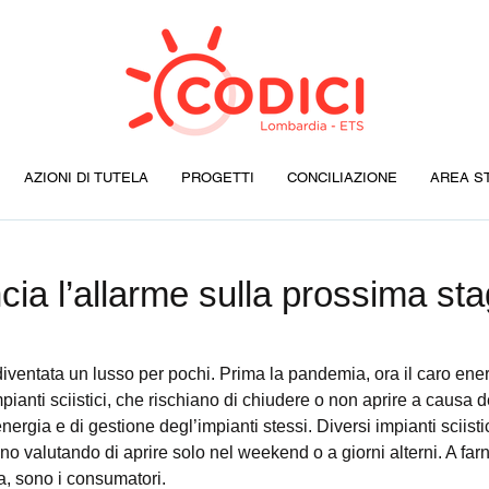
AZIONI DI TUTELA
PROGETTI
CONCILIAZIONE
AREA S
ia l’allarme sulla prossima st
iventata un lusso per pochi. Prima la pandemia, ora il caro ene
mpianti sciistici, che rischiano di chiudere o non aprire a causa 
nergia e di gestione degl’impianti stessi. Diversi impianti sciist
anno valutando di aprire solo nel weekend o a giorni alterni
.
 A far
, sono i consumatori.