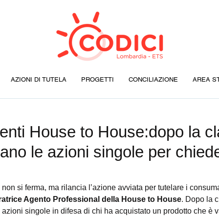
AZIONI DI TUTELA
PROGETTI
CONCILIAZIONE
AREA S
enti House to House:dopo la c
tano le azioni singole per chied
on si ferma, ma rilancia l’azione avviata per tutelare i consum
ratrice Agento Professional della House to House
. Dopo la c
re azioni singole in difesa di chi ha acquistato un prodotto che è 