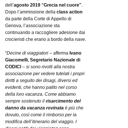
dell’
agosto 2019 “Grecia nel cuore”
. 
Dopo l’ammissione della 
class action
da parte della Corte di Appello di 
Genova, l’associazione sta 
continuando a raccogliere adesione dai 
crocieristi che erano a bordo della nave.
“
Decine di viaggiatori
 – afferma 
Ivano 
Giacomelli, Segretario Nazionale di 
CODICI 
– 
si sono rivolti alla nostra 
associazione per vedere tutelati i propri 
diritti a seguito dei disagi, diversi ed 
evidenti, che hanno patito nel corso 
della loro vacanza. Come abbiamo 
sempre sostenuto il 
risarcimento del 
danno da vacanza rovinata
 è più che 
dovuto, così come il rimborso per la 
modifica dell’itinerario del viaggio. I 