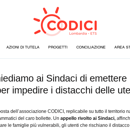
AZIONI DI TUTELA
PROGETTI
CONCILIAZIONE
AREA S
ediamo ai Sindaci di emettere
er impedire i distacchi delle ut
rammatici del caro bollette. Un 
appello rivolto ai Sindaci,
 affinc
re le famiglie più vulnerabili, gli utenti che rischiano il distacc