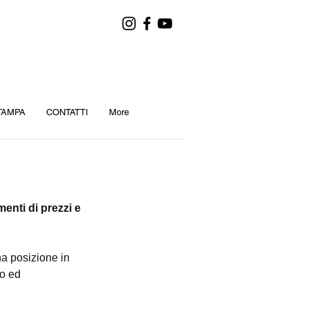
TAMPA
CONTATTI
More
enti di prezzi e 
a posizione in 
mo ed 