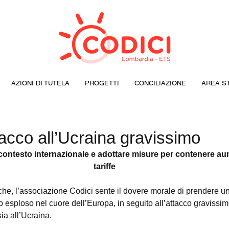
AZIONI DI TUTELA
PROGETTI
CONCILIAZIONE
AREA S
cco all’Ucraina gravissimo
 contesto internazionale e adottare misure per contenere aum
tariffe
he, l’associazione Codici sente il dovere morale di prendere un
tto esploso nel cuore dell’Europa, in seguito all’attacco gravissi
sia all’Ucraina.