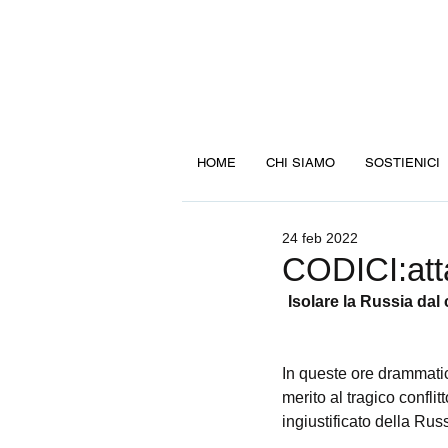
HOME
CHI SIAMO
SOSTIENICI
24 feb 2022
CODICI:atta
Isolare la Russia dal
In queste ore drammatic
merito al tragico confli
ingiustificato della Rus