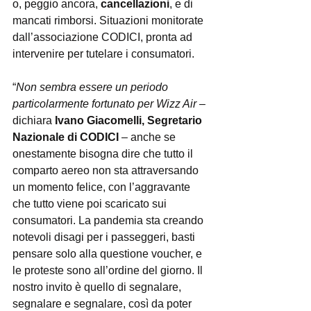
o, peggio ancora, 
cancellazioni
, e di 
mancati rimborsi. Situazioni monitorate 
dall’associazione CODICI, pronta ad 
intervenire per tutelare i consumatori.
“
Non sembra essere un periodo 
particolarmente fortunato per Wizz Air
 – 
dichiara 
Ivano Giacomelli, Segretario 
Nazionale di CODICI
 – anche se 
onestamente bisogna dire che tutto il 
comparto aereo non sta attraversando 
un momento felice, con l’aggravante 
che tutto viene poi scaricato sui 
consumatori. La pandemia sta creando 
notevoli disagi per i passeggeri, basti 
pensare solo alla questione voucher, e 
le proteste sono all’ordine del giorno. Il 
nostro invito è quello di segnalare, 
segnalare e segnalare, così da poter 