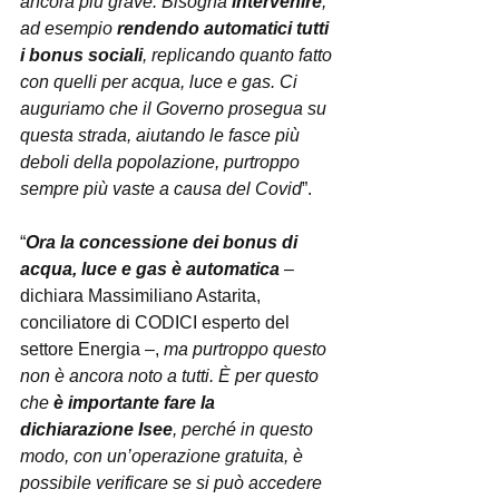
ancora più grave. Bisogna 
intervenire
, 
ad esempio 
rendendo automatici tutti 
i bonus sociali
, replicando quanto fatto 
con quelli per acqua, luce e gas. Ci 
auguriamo che il Governo prosegua su 
questa strada, aiutando le fasce più 
deboli della popolazione, purtroppo 
sempre più vaste a causa del Covid
”.
“
Ora la concessione dei bonus di 
acqua, luce e gas è automatica
 – 
dichiara Massimiliano Astarita, 
conciliatore di CODICI esperto del 
settore Energia –, 
ma purtroppo questo 
non è ancora noto a tutti. È per questo 
che 
è importante fare la 
dichiarazione Isee
, perché in questo 
modo, con un’operazione gratuita, è 
possibile verificare se si può accedere 