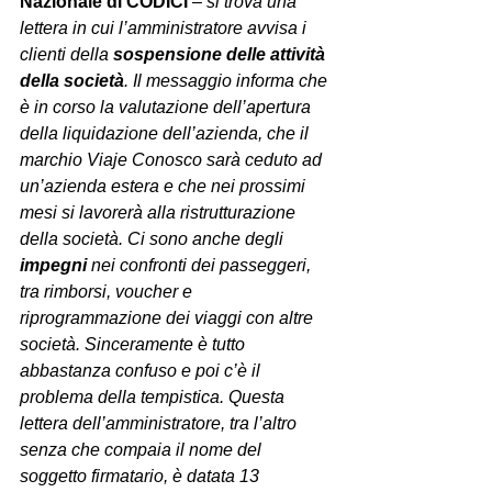
Nazionale di CODICI
 – 
si trova una 
lettera in cui l’amministratore avvisa i 
clienti della 
sospensione delle attività 
della società
. Il messaggio informa che 
è in corso la valutazione dell’apertura 
della liquidazione dell’azienda, che il 
marchio Viaje Conosco sarà ceduto ad 
un’azienda estera e che nei prossimi 
mesi si lavorerà alla ristrutturazione 
della società. Ci sono anche degli 
impegni
 nei confronti dei passeggeri, 
tra rimborsi, voucher e 
riprogrammazione dei viaggi con altre 
società. Sinceramente è tutto 
abbastanza confuso e poi c’è il 
problema della tempistica. Questa 
lettera dell’amministratore, tra l’altro 
senza che compaia il nome del 
soggetto firmatario, è datata 13 