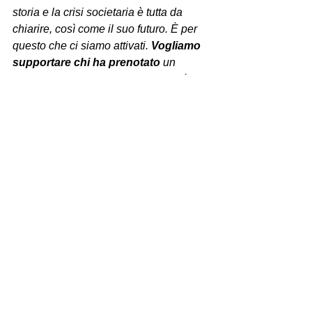
storia e la crisi societaria è tutta da 
chiarire, così come il suo futuro. È per 
questo che ci siamo attivati. 
Vogliamo 
supportare chi ha prenotato
 un 
viaggio con Viaje Conosco affinché 
ottenga il giusto e doveroso rimborso, 
attraverso i canali forniti dalla società o, 
nel caso dovessero emergere dei 
problemi, per vie legali
”.
“Siamo disponibili a fornire assistenza 
ai consumatori – 
dichiara Davide 
Zanon, Segretario di CODICI 
Lombardia
 –, predisponendo le 
diffide
da inviare alla società per la richiesta di 
rimborso. Naturalmente monitoreremo 
la situazione per accertarci che 
rispettino gli accordi presi”.