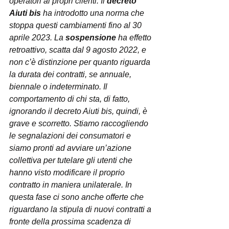
operatori ai propri clienti. Il 
decreto 
Aiuti bis
 ha introdotto una norma che 
stoppa questi cambiamenti fino al 30 
aprile 2023. La 
sospensione
 ha effetto 
retroattivo, scatta dal 9 agosto 2022, e 
non c’è distinzione per quanto riguarda 
la durata dei contratti, se annuale, 
biennale o indeterminato. Il 
comportamento di chi sta, di fatto, 
ignorando il decreto Aiuti bis, quindi, è 
grave e scorretto. Stiamo raccogliendo 
le segnalazioni dei consumatori e 
siamo pronti ad avviare un’azione 
collettiva per tutelare gli utenti che 
hanno visto modificare il proprio 
contratto in maniera unilaterale. In 
questa fase ci sono anche offerte che 
riguardano la stipula di nuovi contratti a 
fronte della prossima scadenza di 