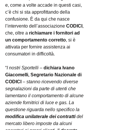
e, come a volte accade in questi casi, 
c’è chi si sta approfittando della 
confusione. È da qui che nasce 
l’intervento dell’associazione 
CODICI
, 
che, oltre a 
richiamare i fornitori ad 
un comportamento corretto
, si è 
attivata per fornire assistenza ai 
consumatori in difficoltà. 
“
I nostri Sportelli
 – 
dichiara Ivano 
Giacomelli, Segretario Nazionale di 
CODICI
–
 stanno ricevendo diverse 
segnalazioni da parte di utenti che 
lamentano il comportamento di alcune 
aziende fornitrici di luce e gas. La 
questione riguarda nello specifico la
modifica unilaterale dei contratti
 del 
mercato libero imposte da alcuni 