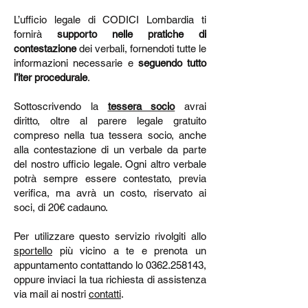
L’ufficio legale di CODICI Lombardia ti
fornirà
supporto nelle pratiche di
contestazione
dei verbali, fornendoti tutte le
informazioni necessarie e
seguendo tutto
l’iter procedurale
.
Sottoscrivendo la
tessera socio
avrai
diritto, oltre al parere legale gratuito
compreso nella tua tessera socio, anche
alla contestazione di un verbale da parte
del nostro ufficio legale. Ogni altro verbale
potrà sempre essere contestato, previa
verifica, ma avrà un costo, riservato ai
soci, di 20€ cadauno.
Per utilizzare questo servizio rivolgiti allo
sportello
più vicino a te e prenota un
appuntamento contattando lo 0362.258143,
oppure inviaci la tua richiesta di assistenza
via mail ai nostri
contatti
.