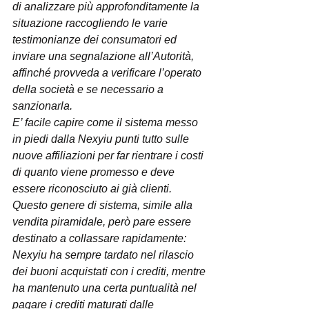
di analizzare più approfonditamente la 
situazione raccogliendo le varie 
testimonianze dei consumatori ed 
inviare una segnalazione all’Autorità, 
affinché provveda a verificare l’operato 
della società e se necessario a 
sanzionarla. 
E’ facile capire come il sistema messo 
in piedi dalla Nexyiu punti tutto sulle 
nuove affiliazioni per far rientrare i costi 
di quanto viene promesso e deve 
essere riconosciuto ai già clienti.
Questo genere di sistema, simile alla 
vendita piramidale, però pare essere 
destinato a collassare rapidamente: 
Nexyiu ha sempre tardato nel rilascio 
dei buoni acquistati con i crediti, mentre 
ha mantenuto una certa puntualità nel 
pagare i crediti maturati dalle 