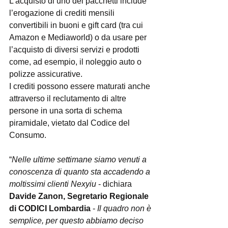
L’acquisto di uno dei pacchetti include 
l’erogazione di crediti mensili 
convertibili in buoni e gift card (tra cui 
Amazon e Mediaworld) o da usare per 
l’acquisto di diversi servizi e prodotti 
come, ad esempio, il noleggio auto o 
polizze assicurative.
I crediti possono essere maturati anche 
attraverso il reclutamento di altre 
persone in una sorta di schema 
piramidale, vietato dal Codice del 
Consumo.
“
Nelle ultime settimane siamo venuti a 
conoscenza di quanto sta accadendo a 
moltissimi clienti Nexyiu 
- dichiara 
Davide Zanon, Segretario Regionale 
di CODICI Lombardia
 - 
Il quadro non è 
semplice, per questo abbiamo deciso 