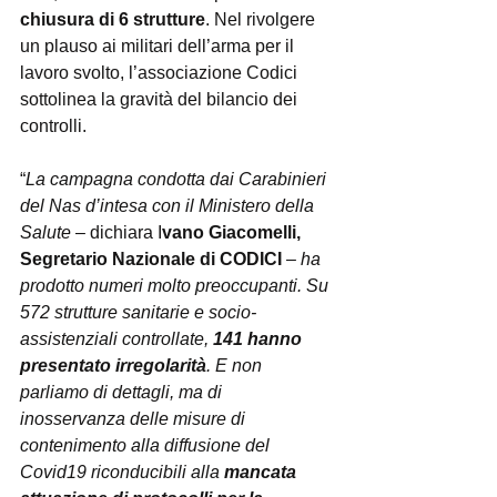
chiusura di 6 strutture
. Nel rivolgere 
un plauso ai militari dell’arma per il 
lavoro svolto, l’associazione Codici 
sottolinea la gravità del bilancio dei 
controlli.
“
La campagna condotta dai Carabinieri 
del Nas d’intesa con il Ministero della 
Salute
 – dichiara I
vano Giacomelli, 
Segretario Nazionale di CODICI
 – 
ha 
prodotto numeri molto preoccupanti. Su 
572 strutture sanitarie e socio-
assistenziali controllate, 
141 hanno 
presentato irregolarità
. E non 
parliamo di dettagli, ma di 
inosservanza delle misure di 
contenimento alla diffusione del 
Covid19 riconducibili alla 
mancata 