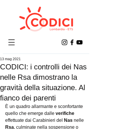
13 mag 2021
CODICI: i controlli dei Nas
nelle Rsa dimostrano la
gravità della situazione. Al
fianco dei parenti
È un quadro allarmante e sconfortante 
quello che emerge dalle 
verifiche
effettuate dai Carabinieri del 
Nas
 nelle 
Rsa
, culminate nella sospensione o 