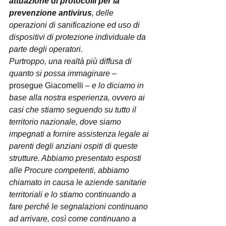
attuazione di protocolli per la 
prevenzione antivirus
, delle 
operazioni di sanificazione ed uso di 
dispositivi di protezione individuale da 
parte degli operatori.
Purtroppo, una realtà più diffusa di 
quanto si possa immaginare – 
prosegue Giacomelli 
– e lo diciamo in 
base alla nostra esperienza, ovvero ai 
casi che stiamo seguendo su tutto il 
territorio nazionale, dove siamo 
impegnati a fornire assistenza legale ai 
parenti degli anziani ospiti di queste 
strutture. Abbiamo presentato esposti 
alle Procure competenti, abbiamo 
chiamato in causa le aziende sanitarie 
territoriali e lo stiamo continuando a 
fare perché le segnalazioni continuano 
ad arrivare, così come continuano a 