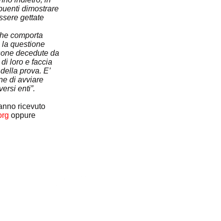
ibuenti dimostrare 
ssere gettate 
 che comporta 
e la questione 
sone decedute da 
di loro e faccia 
della prova. E’ 
one di avviare 
ersi enti”.
hanno ricevuto 
rg 
oppure 
umatori ed utenti L.r. 06/03